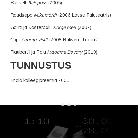
Russelli
Reispass
(2005)
Raudsepa
Mikumärdi
(2006 Lause Taluteatris)
Gailiti ja Kasterpalu
Karge meri
(2007)
Copi
Kohatu visiit
(2008 Rakvere Teatris)
Flaubert’i ja Palu
Madame Bovary
(2010)
TUNNUSTUS
Endla kolleegipreemia 2005