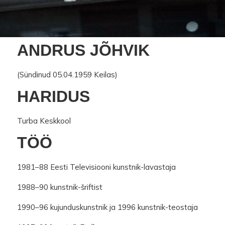
ANDRUS JÕHVIK
(Sündinud 05.04.1959 Keilas)
HARIDUS
Turba Keskkool
TÖÖ
1981–88 Eesti Televisiooni kunstnik-lavastaja
1988–90 kunstnik-šriftist
1990–96 kujunduskunstnik ja 1996 kunstnik-teostaja