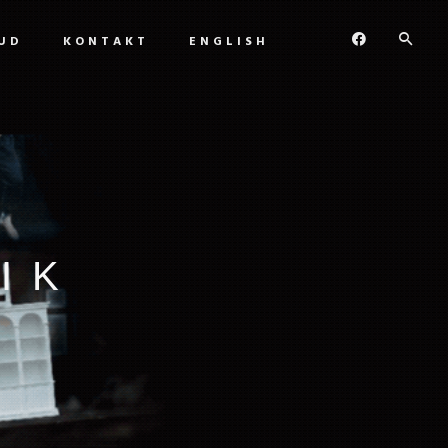
UD
KONTAKT
ENGLISH
IK