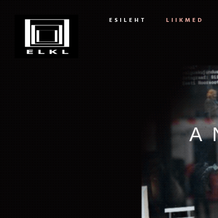
ESILEHT
LIIKMED
A